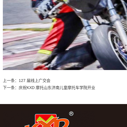
上一条：
127 届线上广交会
下一条：
庆祝KXD 摩托山东济南儿童摩托车学院开业